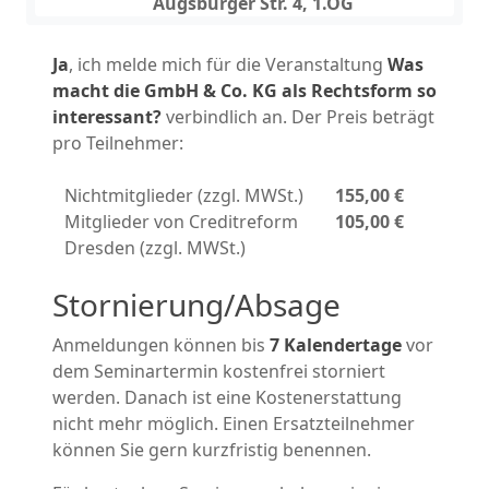
Augsburger Str. 4, 1.OG
Ja
, ich melde mich für die Veranstaltung
Was
macht die GmbH & Co. KG als Rechtsform so
interessant?
verbindlich an. Der Preis beträgt
pro Teilnehmer:
Nichtmitglieder (zzgl. MWSt.)
155,00 €
Mitglieder von Creditreform
105,00 €
Dresden (zzgl. MWSt.)
Stornierung/Absage
Anmeldungen können bis
7 Kalendertage
vor
dem Seminartermin kostenfrei storniert
werden. Danach ist eine Kostenerstattung
nicht mehr möglich. Einen Ersatzteilnehmer
können Sie gern kurzfristig benennen.