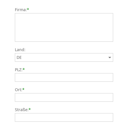
Firma:
*
Land:
PLZ:
*
Ort:
*
Straße:
*