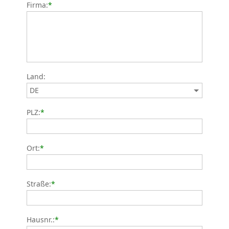
Firma:
*
Land:
PLZ:
*
Ort:
*
Straße:
*
Hausnr.:
*