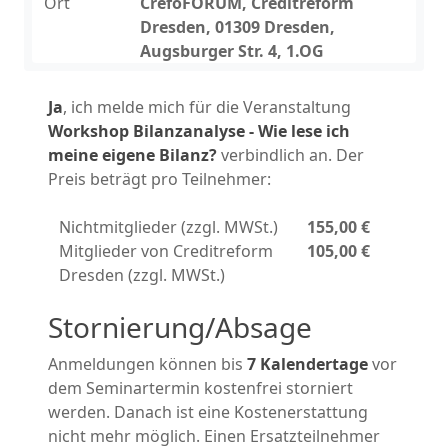
Ort
CrefoFORUM, Creditreform
Dresden, 01309 Dresden,
Augsburger Str. 4, 1.OG
Ja
, ich melde mich für die Veranstaltung
Workshop Bilanzanalyse - Wie lese ich
meine eigene Bilanz?
verbindlich an. Der
Preis beträgt pro Teilnehmer:
Nichtmitglieder (zzgl. MWSt.)
155,00 €
Mitglieder von Creditreform
105,00 €
Dresden (zzgl. MWSt.)
Stornierung/Absage
Anmeldungen können bis
7 Kalendertage
vor
dem Seminartermin kostenfrei storniert
werden. Danach ist eine Kostenerstattung
nicht mehr möglich. Einen Ersatzteilnehmer