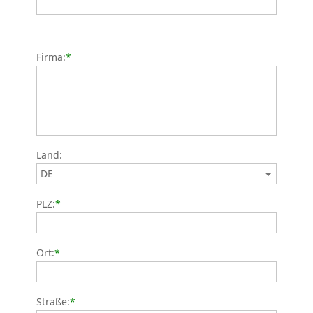
Firma:
*
Land:
PLZ:
*
Ort:
*
Straße:
*