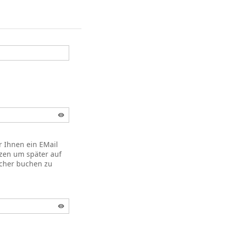
r Ihnen ein EMail
zen um später auf
acher buchen zu