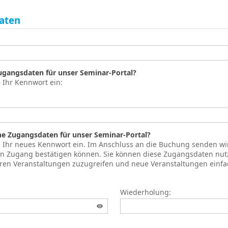
aten
Zugangsdaten für unser Seminar-Portal?
e Ihr Kennwort ein:
ne Zugangsdaten für unser Seminar-Portal?
te Ihr neues Kennwort ein. Im Anschluss an die Buchung senden wi
ren Zugang bestätigen können. Sie können diese Zugangsdaten nut
hren Veranstaltungen zuzugreifen und neue Veranstaltungen einf
Wiederholung: