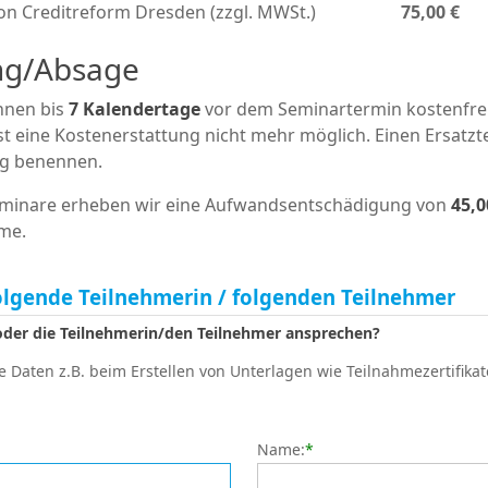
von Creditreform Dresden (zzgl. MWSt.)
75,00 €
ng/Absage
nen bis
7 Kalendertage
vor dem Seminartermin kostenfrei
t eine Kostenerstattung nicht mehr möglich. Einen Ersatz
tig benennen.
eminare erheben wir eine Aufwandsentschädigung von
45,
me.
olgende Teilnehmerin / folgenden Teilnehmer
 oder die Teilnehmerin/den Teilnehmer ansprechen?
 Daten z.B. beim Erstellen von Unterlagen wie Teilnahmezertifikat
Name:
*