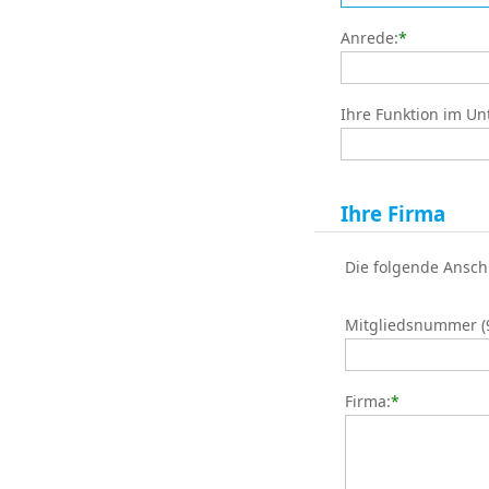
Anrede:
*
Ihre Funktion im U
Ihre Firma
Die folgende Ansch
Mitgliedsnummer (9s
Firma:
*