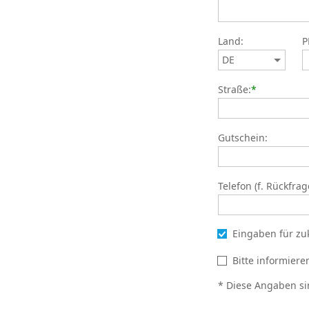
Land:
P
Straße:
*
Gutschein:
Telefon (f. Rückfrag
Eingaben für zu
Bitte informier
* Diese Angaben si