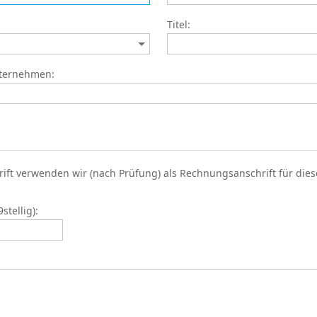
Titel:
nternehmen:
rift verwenden wir (nach Prüfung) als Rechnungsanschrift für die
tellig):