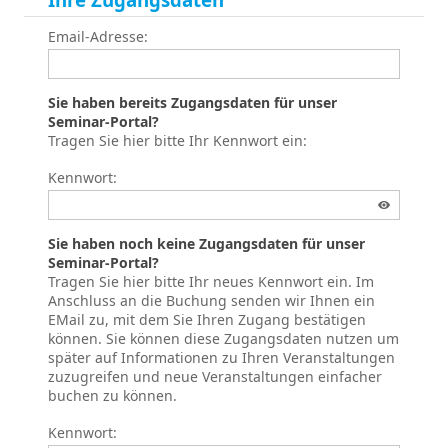
Email-Adresse:
Sie haben bereits Zugangsdaten für unser
Seminar-Portal?
Tragen Sie hier bitte Ihr Kennwort ein:
Kennwort:
Sie haben noch keine Zugangsdaten für unser
Seminar-Portal?
Tragen Sie hier bitte Ihr neues Kennwort ein. Im
Anschluss an die Buchung senden wir Ihnen ein
EMail zu, mit dem Sie Ihren Zugang bestätigen
können. Sie können diese Zugangsdaten nutzen um
später auf Informationen zu Ihren Veranstaltungen
zuzugreifen und neue Veranstaltungen einfacher
buchen zu können.
Kennwort: