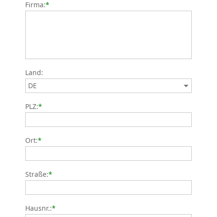
Firma:
*
Land:
PLZ:
*
Ort:
*
Straße:
*
Hausnr.:
*