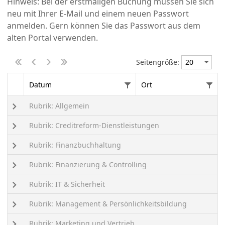
Hinweis: Bei der erstmaligen Buchung müssen Sie sich
neu mit Ihrer E-Mail und einem neuen Passwort
anmelden. Gern können Sie das Passwort aus dem
alten Portal verwenden.
Seitengröße:
Datum
Ort
Rubrik: Allgemein
Rubrik: Creditreform-Dienstleistungen
Rubrik: Finanzbuchhaltung
Rubrik: Finanzierung & Controlling
Rubrik: IT & Sicherheit
Rubrik: Management & Persönlichkeitsbildung
Rubrik: Marketing und Vertrieb