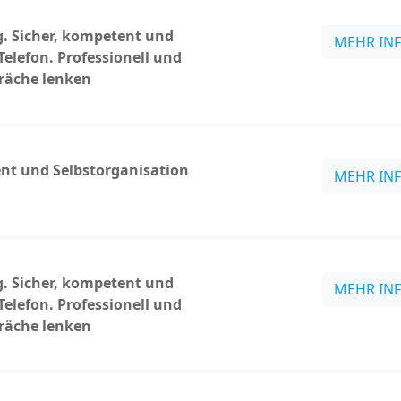
g. Sicher, kompetent und
MEHR IN
Telefon. Professionell und
räche lenken
t und Selbstorganisation
MEHR IN
g. Sicher, kompetent und
MEHR IN
Telefon. Professionell und
räche lenken