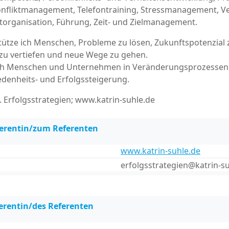
onfliktmanagement, Telefontraining, Stressmanagement, V
torganisation, Führung, Zeit- und Zielmanagement.
ütze ich Menschen, Probleme zu lösen, Zukunftspotenzial z
u vertiefen und neue Wege zu gehen.
ich Menschen und Unternehmen in Veränderungsprozessen 
iedenheits- und Erfolgssteigerung.
 Erfolgsstrategien; www.katrin-suhle.de
ferentin/zum Referenten
www.katrin-suhle.de
erfolgsstrategien@katrin-s
erentin/des Referenten