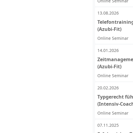
Online Seminar
13.08.2026
Telefontrainin
(Azubi-Fit)
Online Seminar
14.01.2026
Zeitmanagemen
(Azubi-Fit)
Online Seminar
20.02.2026
Typgerecht füh
(Intensiv-Coac
Online Seminar
07.11.2025