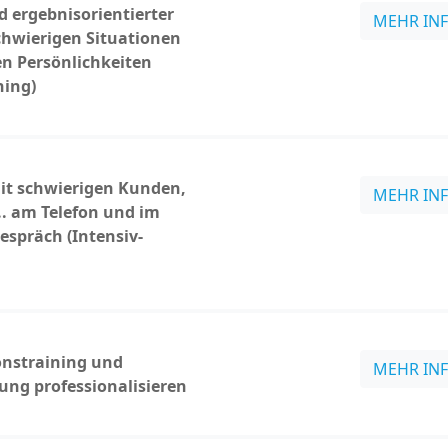
 ergebnisorientierter
MEHR IN
hwierigen Situationen
n Persönlichkeiten
hing)
t schwierigen Kunden,
MEHR IN
.. am Telefon und im
espräch (Intensiv-
nstraining und
MEHR IN
ng professionalisieren