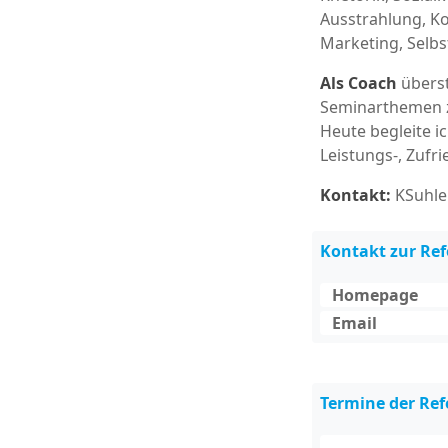
Ausstrahlung, K
Marketing, Selbs
Als Coach
überst
Seminarthemen z
Heute begleite 
Leistungs-, Zufr
Kontakt:
KSuhle.
Kontakt zur Re
Homepage
Email
Termine der Ref