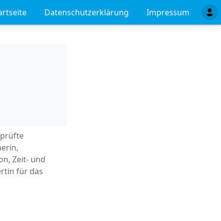
artseite
Datenschutzerklärung
Impressum
eprüfte
erin,
on, Zeit- und
rtin für das