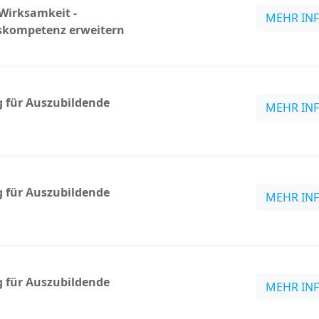
 Wirksamkeit -
MEHR IN
tskompetenz erweitern
g für Auszubildende
MEHR IN
g für Auszubildende
MEHR IN
g für Auszubildende
MEHR IN