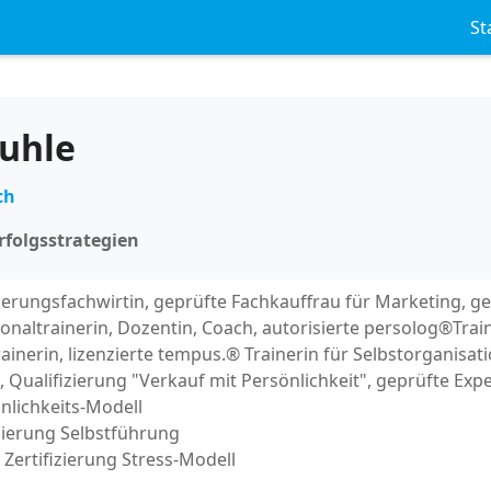
St
Suhle
ch
rfolgsstrategien
erungsfachwirtin, geprüfte Fachkauffrau für Marketing, g
sonaltrainerin, Dozentin, Coach, autorisierte persolog®Train
ainerin, lizenzierte tempus.® Trainerin für Selbstorganisati
Qualifizierung "Verkauf mit Persönlichkeit", geprüfte Expe
nlichkeits-Modell
izierung Selbstführung
Zertifizierung Stress-Modell