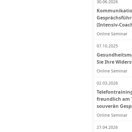
30.06.2026
Kommunikatio
Gesprächsführu
(Intensiv-Coac
Online Seminar
07.10.2025
Gesundheitsma
Sie Ihre Wider
Online Seminar
02.03.2026
Telefontrainin
freundlich am 
souverän Gesp
Online Seminar
27.04.2026