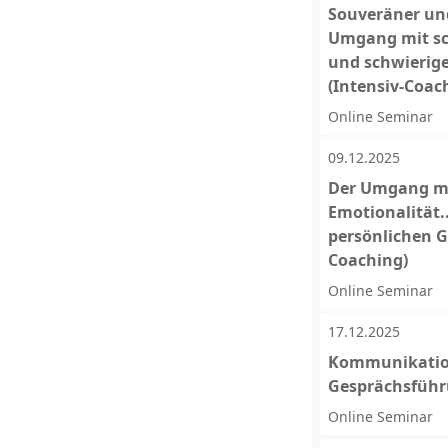
Souveräner und
Umgang mit sc
und schwierige
(Intensiv-Coac
Online Seminar
09.12.2025
Der Umgang mi
Emotionalität.
persönlichen G
Coaching)
Online Seminar
17.12.2025
Kommunikatio
Gesprächsführu
Online Seminar