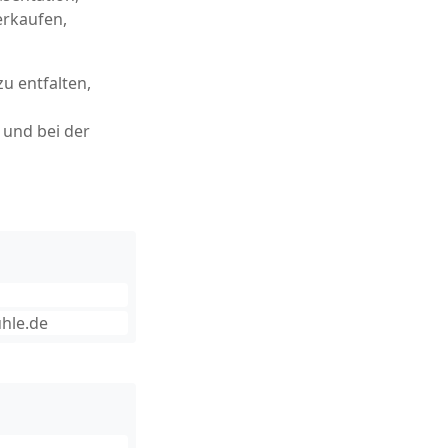
erkaufen,
u entfalten,
und bei der
uhle.de