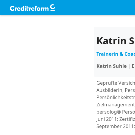
Katrin 
Trainerin & Coa
Katrin Suhle | E
Geprüfte Versich
Ausbilderin, Per
Persönlichkeitstr
Zielmanagement, 
persolog® Persö
Juni 2011: Zertif
September 2011: 