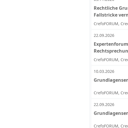
Rechtliche Gru
Fallstricke ve
CrefoFORUM, Cred
22.09.2026
Expertenforum 
Rechtsprechu
CrefoFORUM, Cred
10.03.2026
Grundlagensem
CrefoFORUM, Cred
22.09.2026
Grundlagensem
CrefoFORUM, Cred