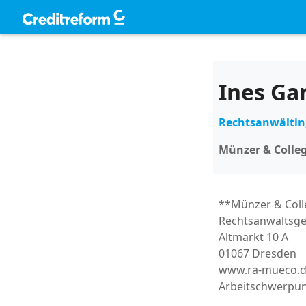
Ines Ga
Rechtsanwältin,
Münzer & Colle
**Münzer & Col
Rechtsanwaltsge
Altmarkt 10 A
01067 Dresden
www.ra-mueco.
Arbeitschwerpu