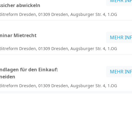
MEHR IN
ssicher abwickeln
itreform Dresden, 01309 Dresden, Augsburger Str. 4, 1.OG
inar Mietrecht
MEHR IN
itreform Dresden, 01309 Dresden, Augsburger Str. 4, 1.OG
ndlagen für den Einkauf:
MEHR IN
rmeiden
itreform Dresden, 01309 Dresden, Augsburger Str. 4, 1.OG