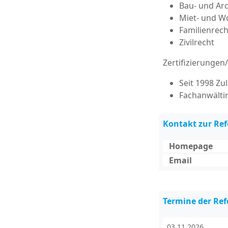
Bau- und Arc
Miet- und 
Familienrech
Zivilrecht
Zertifizierungen
Seit 1998 Zu
Fachanwältin
Kontakt zur Re
Homepage
Email
Termine der Ref
03.11.2026