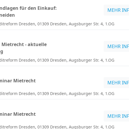
ndlagen für den Einkauf:
MEHR IN
rmeiden
itreform Dresden, 01309 Dresden, Augsburger Str. 4, 1.OG
Mietrecht - aktuelle
MEHR IN
ng
itreform Dresden, 01309 Dresden, Augsburger Str. 4, 1.OG
inar Mietrecht
MEHR IN
itreform Dresden, 01309 Dresden, Augsburger Str. 4, 1.OG
inar Mietrecht
MEHR IN
itreform Dresden, 01309 Dresden, Augsburger Str. 4, 1.OG