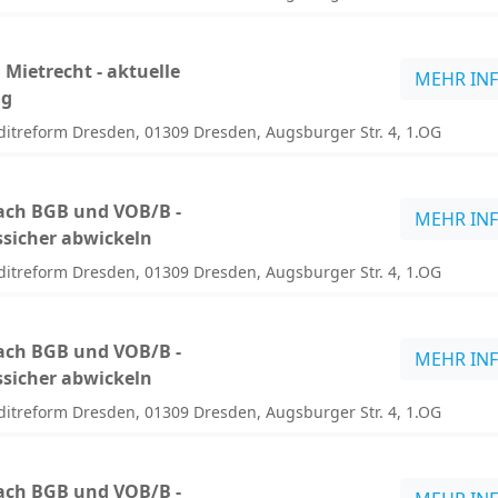
Mietrecht - aktuelle
MEHR IN
ng
itreform Dresden, 01309 Dresden, Augsburger Str. 4, 1.OG
ach BGB und VOB/B -
MEHR IN
ssicher abwickeln
itreform Dresden, 01309 Dresden, Augsburger Str. 4, 1.OG
ach BGB und VOB/B -
MEHR IN
ssicher abwickeln
itreform Dresden, 01309 Dresden, Augsburger Str. 4, 1.OG
ach BGB und VOB/B -