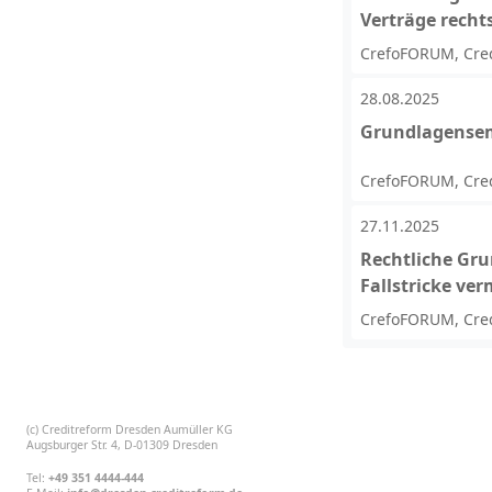
Verträge recht
CrefoFORUM, Cred
28.08.2025
Grundlagensem
CrefoFORUM, Cred
27.11.2025
Rechtliche Gru
Fallstricke ve
CrefoFORUM, Cred
(c) Creditreform Dresden Aumüller KG
Augsburger Str. 4, D-01309 Dresden
Tel:
+49 351 4444-444