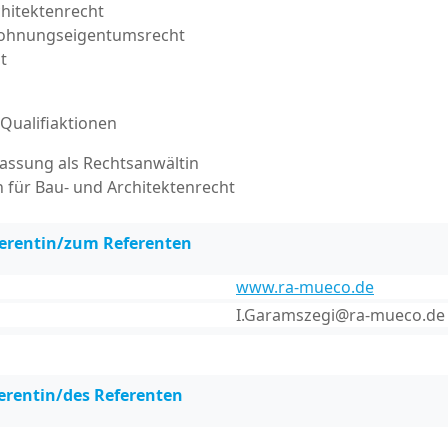
hitektenrecht
Wohnungseigentumsrecht
t
/Qualifiaktionen
lassung als Rechtsanwältin
 für Bau- und Architektenrecht
ferentin/zum Referenten
www.ra-mueco.de
I.Garamszegi@ra-mueco.de
erentin/des Referenten