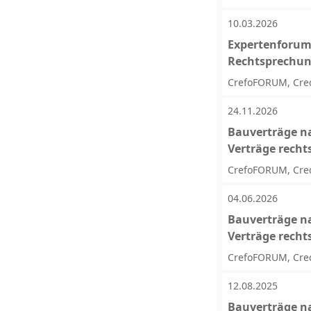
10.03.2026
Expertenforum 
Rechtsprechu
CrefoFORUM, Cred
24.11.2026
Bauverträge n
Verträge recht
CrefoFORUM, Cred
04.06.2026
Bauverträge n
Verträge recht
CrefoFORUM, Cred
12.08.2025
Bauverträge n