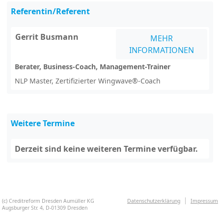
Referentin/Referent
Gerrit Busmann
MEHR
INFORMATIONEN
Berater, Business-Coach, Management-Trainer
NLP Master, Zertifizierter Wingwave®-Coach
Weitere Termine
Derzeit sind keine weiteren Termine verfügbar.
(c) Creditreform Dresden Aumüller KG
Datenschutzerklärung
Impressum
Augsburger Str. 4, D-01309 Dresden