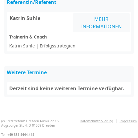
Referentin/Referent
Katrin Suhle
MEHR
INFORMATIONEN
Trainerin & Coach
Katrin Suhle | Erfolgsstrategien
Weitere Termine
Derzeit sind keine weiteren Termine verfügbar.
(c) Creditreform Dresden Aumüller KG
Datenschutzerklärung
Impressum
Augsburger Str. 4, D-01309 Dresden
Tel:
+49 351 4444-444