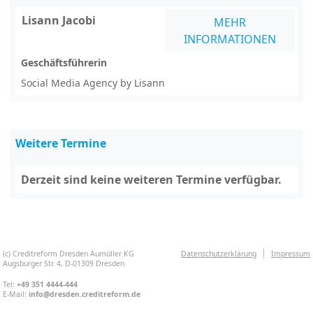
Lisann Jacobi
MEHR
INFORMATIONEN
Geschäftsführerin
Social Media Agency by Lisann
Weitere Termine
Derzeit sind keine weiteren Termine verfügbar.
(c) Creditreform Dresden Aumüller KG
Datenschutzerklärung
Impressum
Augsburger Str. 4, D-01309 Dresden
Tel:
+49 351 4444-444
E-Mail:
info@dresden.creditreform.de