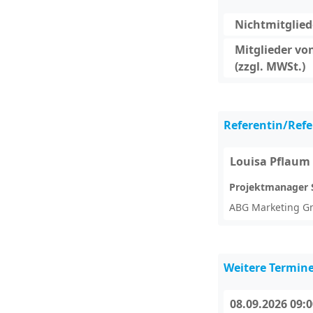
Nichtmitgliede
Mitglieder vo
(zzgl. MWSt.)
Referentin/Refe
Louisa Pflaum
Projektmanager 
ABG Marketing 
Weitere Termin
08.09.2026 09: