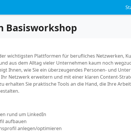
St
n Basisworkshop
e der wichtigsten Plattformen für berufliches Netzwerken,
t und aus dem Alltag vieler Unternehmen kaum noch wegzu
igt Ihnen, wie Sie ein überzeugendes Personen- und Unte
 Ihr Netzwerk erweitern und mit einer klaren Content-Strat
u erhalten Sie praktische Tools an die Hand, die Ihre Arbei
estalten.
ten rund um LinkedIn
il aufbauen
sprofil anlegen/optimieren