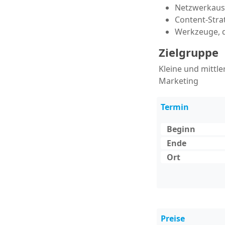
Netzwerkau
Content-Strat
Werkzeuge, di
Zielgruppe
Kleine und mittle
Marketing
Termin
Beginn
Ende
Ort
Preise