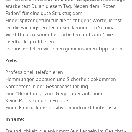
erarbeitest Du an diesem Tag. Neben dem "Roten
Faden" für eine gute Struktur, dem
Fingerspitzengefühl für die "richtigen" Worte, lernst
Du die wichtigsten Techniken kennen. Im Seminar
wirst Du praxisorientiert arbeiten und vom "Live-
Feedback" profitieren.
Daraus erstellen wir einen gemeinsamen Tipp-Geber .
Ziele:
Professionell telefonieren
Hemmungen abbauen und Sicherheit bekommen
Kompetent in der Gesprächsführung
Eine "Beziehung" zum Gegenüber aufbauen
Keine Panik sondern Freude
Einen Eindruck der positiv beeindruckt hinterlassen
Inhalte:
Freundlichkeit, die ankommt (ein Lächeln im Gesicht) -